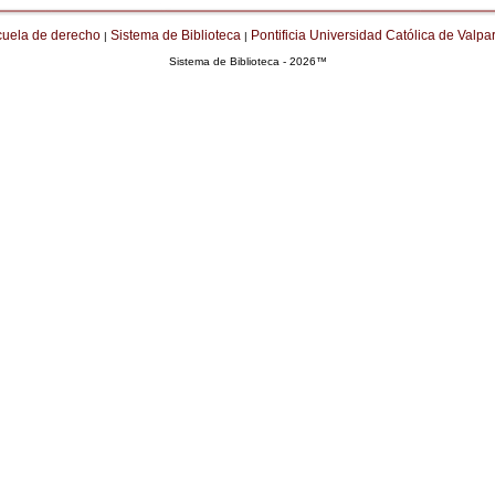
cuela de derecho
Sistema de Biblioteca
Pontificia Universidad Católica de Valpa
|
|
Sistema de Biblioteca - 2026™