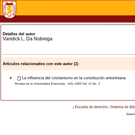
Detalles del autor
Vandick L.
Da Nobrega
Articulos relacionados con este autor (1)
La influencia del cristianismo en la constitución antoniniana
Revista de la Universidad Externado - Año 1963 Vol. IV No. 2
Escuela de derecho
Sistema de Bib
|
|
Siste