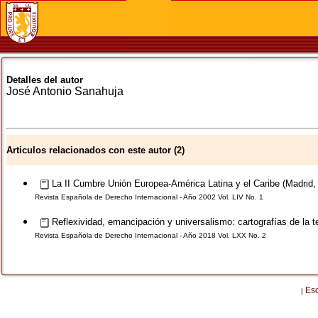
Detalles del autor
José Antonio
Sanahuja
Articulos relacionados con este autor (2)
La II Cumbre Unión Europea-América Latina y el Caribe (Madrid,
Revista Española de Derecho Internacional - Año 2002 Vol. LIV No. 1
Reflexividad, emancipación y universalismo: cartografías de la t
Revista Española de Derecho Internacional - Año 2018 Vol. LXX No. 2
Es
|