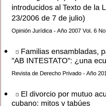
introducidos al Texto de la 
23/2006 de 7 de julio)
Opinión Jurídica - Año 2007 Vol. 6 No
Familias ensambladas, pa
"AB INTESTATO": ¿una ecua
Revista de Derecho Privado - Año 20
El divorcio por mutuo acu
cubano: mitos y tabúes