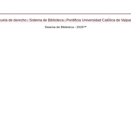
cuela de derecho
Sistema de Biblioteca
Pontificia Universidad Católica de Valpa
|
|
Sistema de Biblioteca - 2026™