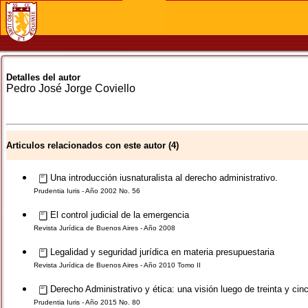
Detalles del autor
Pedro José Jorge
Coviello
Articulos relacionados con este autor (4)
Una introducción iusnaturalista al derecho administrativo.
Prudentia Iuris - Año 2002 No. 56
El control judicial de la emergencia
Revista Jurídica de Buenos Aires - Año 2008
Legalidad y seguridad jurídica en materia presupuestaria
Revista Jurídica de Buenos Aires - Año 2010 Tomo II
Derecho Administrativo y ética: una visión luego de treinta y cin
Prudentia Iuris - Año 2015 No. 80