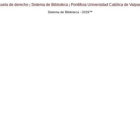
cuela de derecho
Sistema de Biblioteca
Pontificia Universidad Católica de Valpa
|
|
Sistema de Biblioteca - 2026™