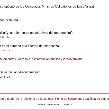
 a propósito de los Contenidos Mínimos Obligatorios de Enseñanza)
n como norma
lia (y los elementos constitutivos del matrimonio)?
11 No. 24
 en el derecho a la libertad de enseñanza
12 No. 25
ción entre el acceso a la información pública y la vida privada
gislación "antidiscriminación"
12 No. 26
cuela de derecho
Sistema de Biblioteca
Pontificia Universidad Católica de Valpa
|
|
Sistema de Biblioteca - 2026™