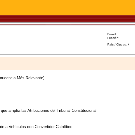
E-mail:
Filiación:
País / Ciudad: /
sprudencia Más Relevante)
ue amplía las Atribuciones del Tribunal Constitucional
ión a Vehículos con Convertidor Catalítico