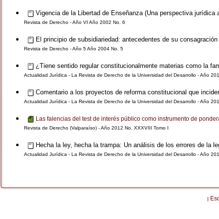
Vigencia de la Libertad de Enseñanza (Una perspectiva jurídica
Revista de Derecho - Año VI Año 2002 No. 6
El principio de subsidiariedad: antecedentes de su consagració
Revista de Derecho - Año 5 Año 2004 No. 5
¿Tiene sentido regular constitucionalmente materias como la fami
Actualidad Jurídica - La Revista de Derecho de la Universidad del Desarrollo - Año 20
Comentario a los proyectos de reforma constitucional que inciden
Actualidad Jurídica - La Revista de Derecho de la Universidad del Desarrollo - Año 20
Las falencias del test de interés público como instrumento de pondera
Revista de Derecho (Valparaíso) - Año 2012 No. XXXVIII Tomo I
Hecha la ley, hecha la trampa: Un análisis de los errores de la le
Actualidad Jurídica - La Revista de Derecho de la Universidad del Desarrollo - Año 20
Es
|