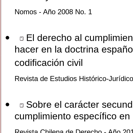
Nomos - Año 2008 No. 1
El derecho al cumplimient
hacer en la doctrina español
codificación civil
Revista de Estudios Histórico-Jurídi
Sobre el carácter secunda
cumplimiento específico e
Revista Chilena de Derecho - Año 201