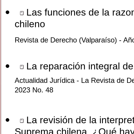
Las funciones de la razo
chileno
Revista de Derecho (Valparaíso) - Añ
La reparación integral d
Actualidad Jurídica - La Revista de D
2023 No. 48
La revisión de la interpre
Suprema chilena. ¿Qué hay 