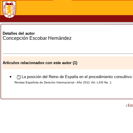
Detalles del autor
Concepción
Escobar Hernández
Articulos relacionados con este autor (1)
La posición del Reino de España en el procedimiento consultivo
Revista Española de Derecho Internacional - Año 2011 Vol. LXIII No. 1
Es
|