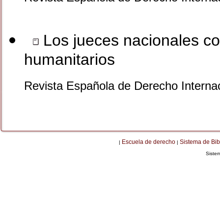
Los jueces nacionales co
humanitarios
Revista Española de Derecho Internaci
Escuela de derecho
Sistema de Bib
|
|
Siste