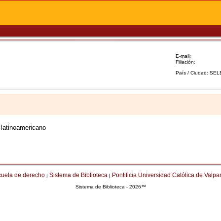
E-mail:
Filiación:
País / Ciudad: SE
 latinoamericano
cuela de derecho
Sistema de Biblioteca
Pontificia Universidad Católica de Valpa
|
|
Sistema de Biblioteca - 2026™