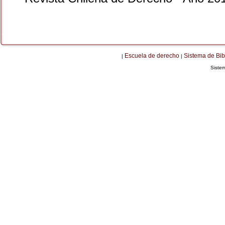
Escuela de derecho
Sistema de Bib
|
|
Siste