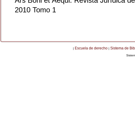
Ars Boni et Aequi. Revista Jurídica d
2010 Tomo 1
Escuela de derecho
Sistema de Bib
|
|
Siste