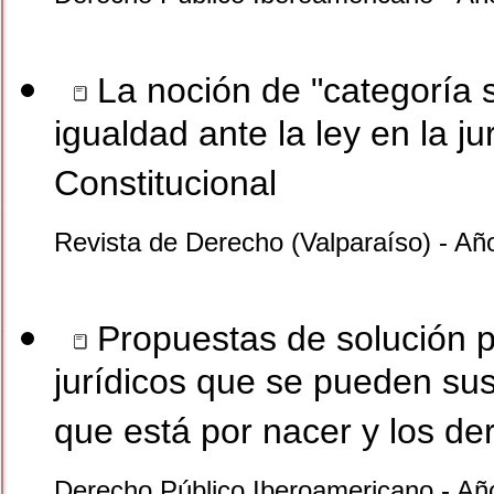
La noción de "categoría 
igualdad ante la ley en la j
Constitucional
Revista de Derecho (Valparaíso) - Año
Propuestas de solución pa
jurídicos que se pueden susc
que está por nacer y los d
Derecho Público Iberoamericano - Añ