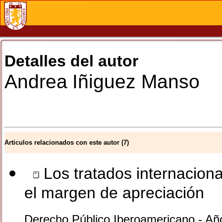
Detalles del autor
Andrea
Iñiguez Manso
Articulos relacionados con este autor (7)
Los tratados internacion
el margen de apreciación
Derecho Público Iberoamericano - Añ