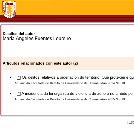
Detalles del autor
María Ángeles
Fuentes Loureiro
Articulos relacionados con este autor (2)
Os delitos relativos á ordenación do territorio. Que protexen e 
Anuario da Facultade de Dereito da Universidade da Coruña - Año 2014 No. 18
A incidencia da lei orgánica de violencia de xénero no ámbito pen
Anuario da Facultade de Dereito da Universidade da Coruña - Año 2015 No. 19
Es
|