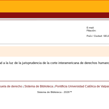
E-mail:
Filiación:
País / Ciudad: SE
d a la luz de la jurisprudencia de la corte interamericana de derechos human
cuela de derecho
Sistema de Biblioteca
Pontificia Universidad Católica de Valpa
|
|
Sistema de Biblioteca - 2026™