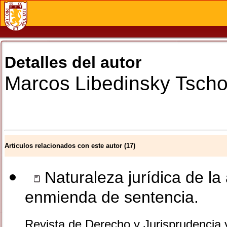
Detalles del autor
Marcos
Libedinsky Tsch
Articulos relacionados con este autor (17)
Naturaleza jurídica de la 
enmienda de sentencia.
Revista de Derecho y Jurisprudencia 