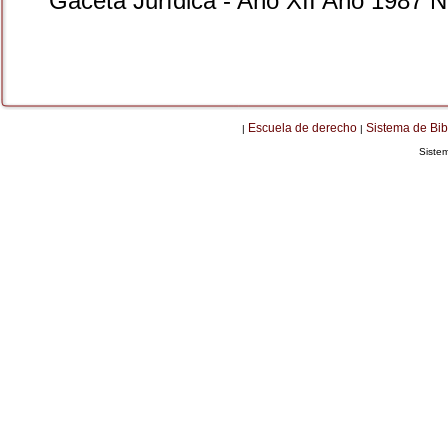
Gaceta Jurídica - Año XII Año 1987 N
Escuela de derecho
Sistema de Bib
|
|
Siste