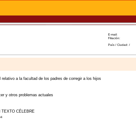
E-mail:
Filiación:
País / Ciudad: /
relativo a la facultad de los padres de corregir a los hijos
acer y otros problemas actuales
N TEXTO CÉLEBRE
34