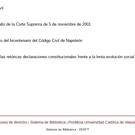
il
fallo de la Corte Suprema de 5 de noviembre de 2001
o del bicentenario del Código Civil de Napoleón
las retóricas declaraciones constitucionales frente a la lenta evolución social
cuela de derecho
Sistema de Biblioteca
Pontificia Universidad Católica de Valpa
|
|
Sistema de Biblioteca - 2026™