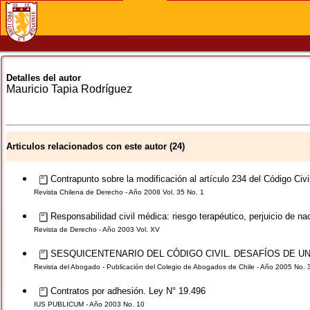
Detalles del autor
Mauricio
Tapia Rodríguez
Articulos relacionados con este autor (24)
Contrapunto sobre la modificación al artículo 234 del Código Civil 
Revista Chilena de Derecho - Año 2008 Vol. 35 No. 1
Responsabilidad civil médica: riesgo terapéutico, perjuicio de n
Revista de Derecho - Año 2003 Vol. XV
SESQUICENTENARIO DEL CÓDIGO CIVIL. DESAFÍOS DE U
Revista del Abogado - Publicación del Colegio de Abogados de Chile - Año 2005 No. 
Contratos por adhesión. Ley N° 19.496
IUS PUBLICUM - Año 2003 No. 10