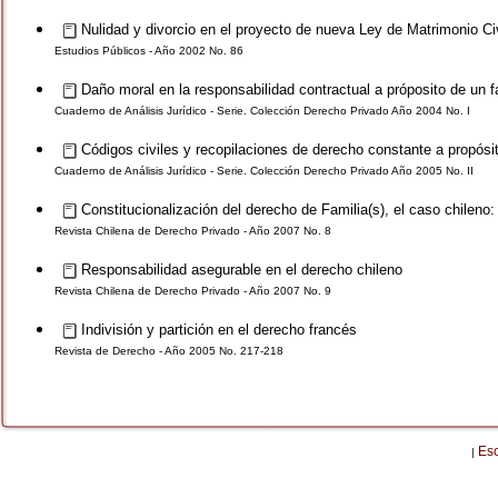
Nulidad y divorcio en el proyecto de nueva Ley de Matrimonio Civ
Estudios Públicos - Año 2002 No. 86
Daño moral en la responsabilidad contractual a próposito de un 
Cuaderno de Análisis Jurídico - Serie. Colección Derecho Privado Año 2004 No. I
Códigos civiles y recopilaciones de derecho constante a propósit
Cuaderno de Análisis Jurídico - Serie. Colección Derecho Privado Año 2005 No. II
Constitucionalización del derecho de Familia(s), el caso chileno: 
Revista Chilena de Derecho Privado - Año 2007 No. 8
Responsabilidad asegurable en el derecho chileno
Revista Chilena de Derecho Privado - Año 2007 No. 9
Indivisión y partición en el derecho francés
Revista de Derecho - Año 2005 No. 217-218
Es
|