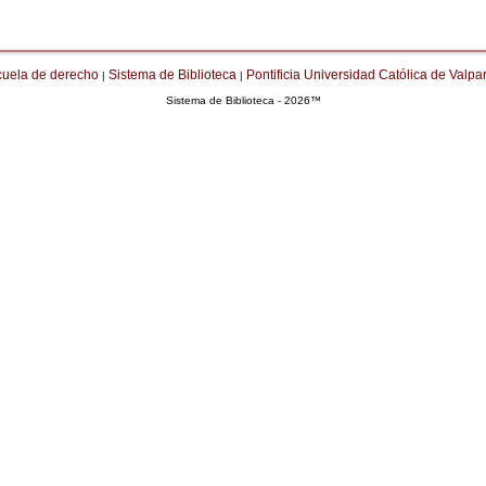
cuela de derecho
Sistema de Biblioteca
Pontificia Universidad Católica de Valpa
|
|
Sistema de Biblioteca - 2026™