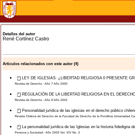
Detalles del autor
René
Cortínez Castro
Articulos relacionados con este autor (4)
LEY DE IGLESIAS: ¿LIBERTAD RELIGIOSA 0 PRESENTE G
Revista de Derecho - Año 7 Año 2000
REGULACIÓN DE LA LIBERTAD RELIGIOSA EN EL DERECH
Revista de Derecho - Año 9 Año 2002
Personalidad jurídica de las iglesias en el derecho público chilen
Revista Chilena de Derecho de la Facultad de Derecho de la Pontificia Universidad Cat
La personalidad jurídica de las Iglesias en la historia fidedigna d
Persona y Sociedad - Año 2000 Vol. XIV No. 3