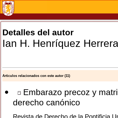
Detalles del autor
Ian H.
Henríquez Herrer
Articulos relacionados con este autor (11)
Embarazo precoz y matri
derecho canónico
Revista de Derecho de la Pontificia U