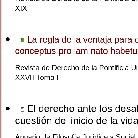
XIX
La regla de la ventaja para 
conceptus pro iam nato habetur"
Revista de Derecho de la Pontificia U
XXVII Tomo I
El derecho ante los desaf
cuestión del inicio de la vi
Anuario de Filosofía Jurídica y Social 