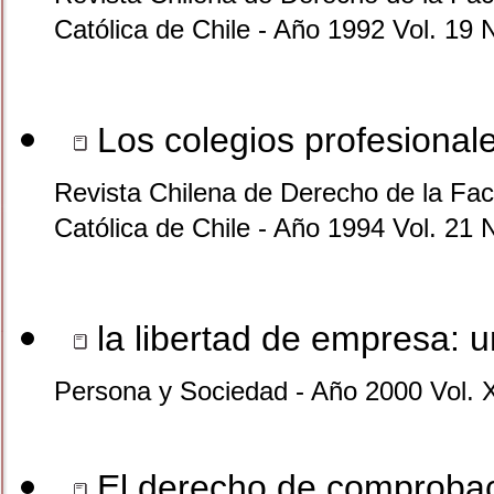
Católica de Chile - Año 1992 Vol. 19 
Los colegios profesionale
Revista Chilena de Derecho de la Facu
Católica de Chile - Año 1994 Vol. 21 
la libertad de empresa:
Persona y Sociedad - Año 2000 Vol. 
El derecho de comprobaci