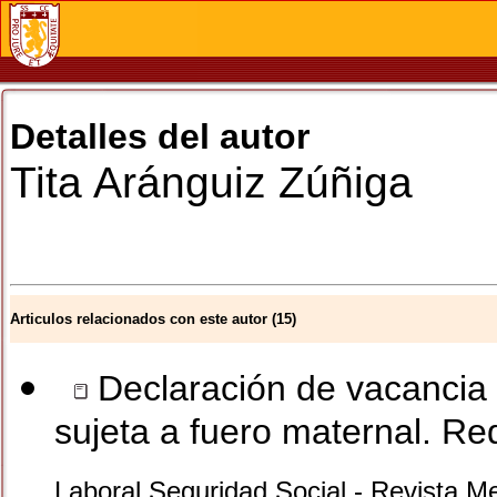
Detalles del autor
Tita
Aránguiz Zúñiga
Articulos relacionados con este autor (15)
Declaración de vacancia d
sujeta a fuero maternal. Req
Laboral Seguridad Social - Revista Me