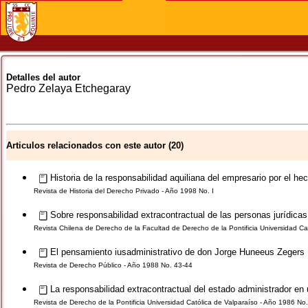
Detalles del autor
Pedro
Zelaya Etchegaray
Articulos relacionados con este autor (20)
Historia de la responsabilidad aquiliana del empresario por el he
Revista de Historia del Derecho Privado - Año 1998 No. I
Sobre responsabilidad extracontractual de las personas jurídicas 
Revista Chilena de Derecho de la Facultad de Derecho de la Pontificia Universidad Cat
El pensamiento iusadministrativo de don Jorge Huneeus Zegers
Revista de Derecho Público - Año 1988 No. 43-44
La responsabilidad extracontractual del estado administrador en u
Revista de Derecho de la Pontificia Universidad Católica de Valparaíso - Año 1986 No