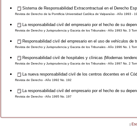
Sistema de Responsabilidad Extracontractual en el Derecho Esp
Revista de Derecho de la Pontificia Universidad Católica de Valparaíso - Año 1993 - 
La responsabilidad civil del empresario por el hecho de su depen
Revista de Derecho y Jurisprudencia y Gaceta de los Tribunales - Año 1993 No. 3 To
Responsabilidad civil del empresario en el uso de vehículos de tra
Revista de Derecho y Jurisprudencia y Gaceta de los Tribunales - Año 1996 No. 1 To
Responsabilidad civil de hospitales y clínicas (Modernas tendenc
Revista de Derecho y Jurisprudencia y Gaceta de los Tribunales - Año 1997 No. 2 To
La nueva responsabilidad civil de los centros docentes en el Cód
Revista de Derecho - Año 1992 No. 192
La responsabilidad civil del empresario por el hecho de su dependi
Revista de Derecho - Año 1995 No. 197
Es
|