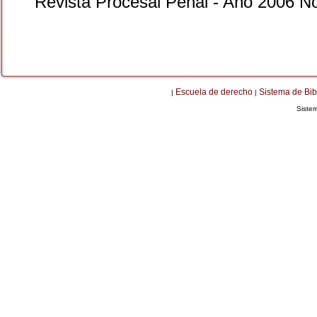
Revista Procesal Penal - Año 2006 N
Escuela de derecho
Sistema de Bib
|
|
Siste