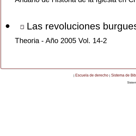
Las revoluciones burgues
Theoria - Año 2005 Vol. 14-2
Escuela de derecho
Sistema de Bib
|
|
Siste