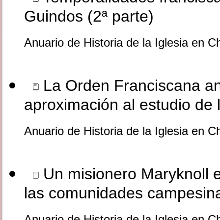
Guindos (2ª parte)
Anuario de Historia de la Iglesia en C
La Orden Franciscana an
aproximación al estudio de l
Anuario de Historia de la Iglesia en C
Un misionero Maryknoll 
las comunidades campesina
Anuario de Historia de la Iglesia en C