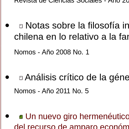
Revista de Ciencias Sociales - Año 2
Notas sobre la filosofía i
chilena en lo relativo a la fa
Nomos - Año 2008 No. 1
Análisis crítico de la gén
Nomos - Año 2011 No. 5
Un nuevo giro hermenéutico
del recurso de amparo económ