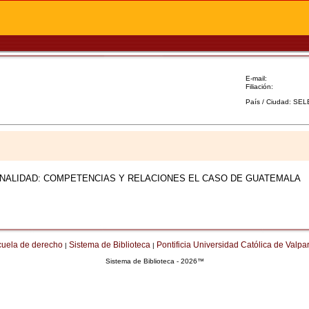
E-mail:
Filiación:
País / Ciudad: SE
ONALIDAD: COMPETENCIAS Y RELACIONES EL CASO DE GUATEMALA
cuela de derecho
Sistema de Biblioteca
Pontificia Universidad Católica de Valpa
|
|
Sistema de Biblioteca - 2026™