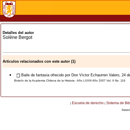
Detalles del autor
Solène
Bergot
Articulos relacionados con este autor (1)
Baile de fantasia ofrecido por Don Víctor Echaurren Valero, 24 
Boletín de la Academia Chilena de la Historia - Año LXXIII Año 2007 Vol. II No. 116
Escuela de derecho
Sistema de Bib
|
|
Siste