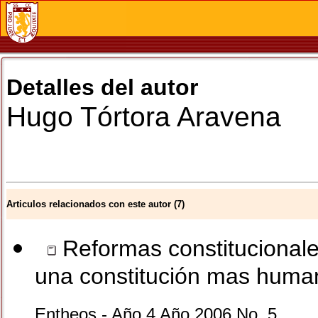
Detalles del autor
Hugo
Tórtora Aravena
Articulos relacionados con este autor (7)
Reformas constitucionales
una constitución mas hum
Entheos - Año 4 Año 2006 No. 5