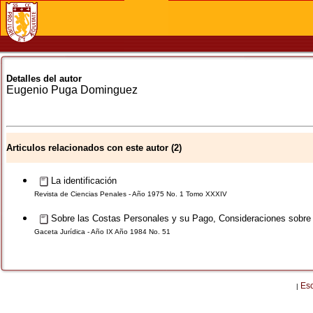
Detalles del autor
Eugenio
Puga Dominguez
Articulos relacionados con este autor (2)
La identificación
Revista de Ciencias Penales - Año 1975 No. 1 Tomo XXXIV
Sobre las Costas Personales y su Pago, Consideraciones sobre el
Gaceta Jurídica - Año IX Año 1984 No. 51
Es
|