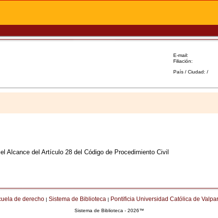
E-mail:
Filiación:
País / Ciudad: /
 Alcance del Artículo 28 del Código de Procedimiento Civil
cuela de derecho
Sistema de Biblioteca
Pontificia Universidad Católica de Valpa
|
|
Sistema de Biblioteca - 2026™