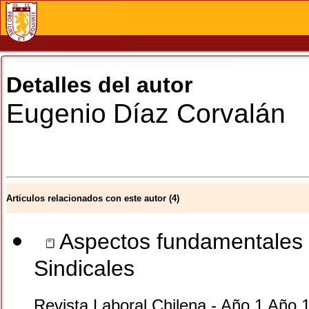
Detalles del autor
Eugenio
Díaz Corvalán
Articulos relacionados con este autor (4)
Aspectos fundamentales d
Sindicales
Revista Laboral Chilena - Año 1 Año 