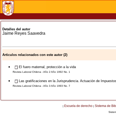
Detalles del autor
Jaime
Reyes Saavedra
Articulos relacionados con este autor (2)
El fuero maternal, protección a la vida
Revista Laboral Chilena - Año 2 Año 1992 No. 1
Las gratificaciones en la Jurisprudencia. Actuación de Impuestos 
Revista Laboral Chilena - Año 3 Año 1993 No. 7
Escuela de derecho
Sistema de Bib
|
|
Siste