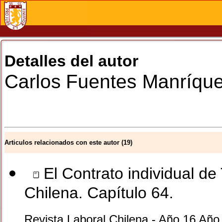
Detalles del autor
Carlos
Fuentes Manríqu
Articulos relacionados con este autor (19)
El Contrato individual de
Chilena. Capítulo 64.
Revista Laboral Chilena - Año 16 Año