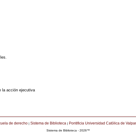
les.
 la acción ejecutiva
cuela de derecho
Sistema de Biblioteca
Pontificia Universidad Católica de Valpa
|
|
Sistema de Biblioteca - 2026™