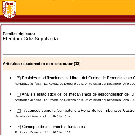
Detalles del autor
Eleodoro
Ortiz Sepulveda
Articulos relacionados con este autor (13)
Posibles modificaciones al Libro I del Codigo de Procedimiento C
Actualidad Jurídica - La Revista de Derecho de la Universidad del Desarrollo - Año 20
Análisis estadístico de los mecanismos de descongestión del juic
Actualidad Jurídica - La Revista de Derecho de la Universidad del Desarrollo - Año 20
- Alcances sobre la Competencia Penal de los Tribunales Castre
Revista de Derecho - Año 1974 No. 162
Concepto de documentos fundantes.
Revista de Derecho - Año 1979 No. 167