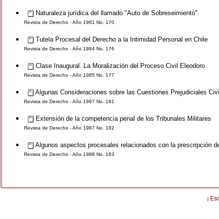
Naturaleza jurídica del llamado "Auto de Sobreseimiento".
Revista de Derecho - Año 1981 No. 170
Tutela Procesal del Derecho a la Intimidad Personal en Chile
Revista de Derecho - Año 1984 No. 176
Clase Inaugural. La Moralización del Proceso Civil Eleodoro
Revista de Derecho - Año 1985 No. 177
Algunas Consideraciones sobre las Cuestiones Prejudiciales Civi
Revista de Derecho - Año 1987 No. 181
Extensión de la competencia penal de los Tribunales Militares
Revista de Derecho - Año 1987 No. 182
Algunos aspectos procesales relacionados con la prescripción de
Revista de Derecho - Año 1988 No. 183
Es
|