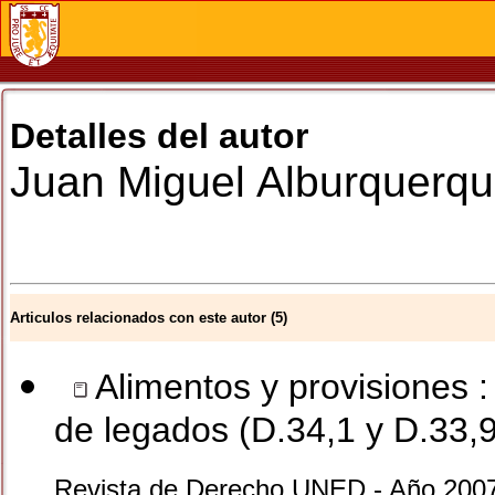
Detalles del autor
Juan Miguel
Alburquerq
Articulos relacionados con este autor (5)
Alimentos y provisiones 
de legados (D.34,1 y D.33,9
Revista de Derecho UNED - Año 2007