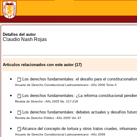
Detalles del autor
Claudio
Nash Rojas
Articulos relacionados con este autor (17)
Los derechos fundamentales: el desafio para el constitucionalism
Anuario de Derecho Constitucional Latinoamericano - Año 2006 Tomo II
Los derechos fundamentales: ¿La reforma constitucional pendie
Revista de Derecho - Año 2005 No. 217-218
Los derechos fundamentales: debates actuales y desafíos futur
Revista de Derecho Público - Año 2005 Vol. 67
Alcance del concepto de tortura y otros tratos crueles, inhuman
Anuario de Derecho Constitucional Latinoamericano - Año 2009