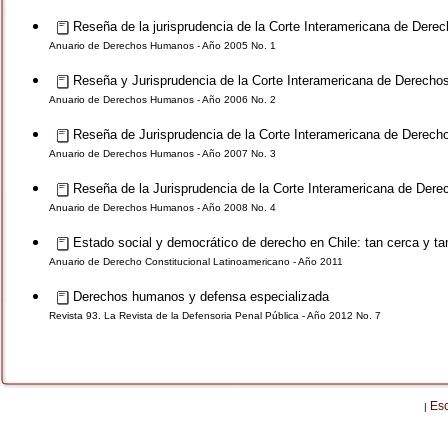
Reseña de la jurisprudencia de la Corte Interamericana de Der
Anuario de Derechos Humanos - Año 2005 No. 1
Reseña y Jurisprudencia de la Corte Interamericana de Derech
Anuario de Derechos Humanos - Año 2006 No. 2
Reseña de Jurisprudencia de la Corte Interamericana de Derec
Anuario de Derechos Humanos - Año 2007 No. 3
Reseña de la Jurisprudencia de la Corte Interamericana de Der
Anuario de Derechos Humanos - Año 2008 No. 4
Estado social y democrático de derecho en Chile: tan cerca y tan
Anuario de Derecho Constitucional Latinoamericano - Año 2011
Derechos humanos y defensa especializada
Revista 93. La Revista de la Defensoria Penal Pública - Año 2012 No. 7
Es
|