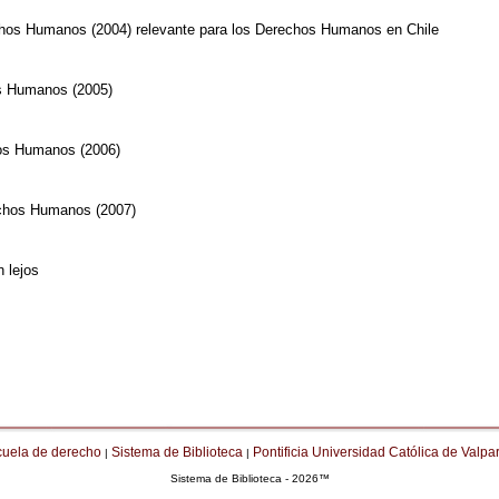
echos Humanos (2004) relevante para los Derechos Humanos en Chile
os Humanos (2005)
hos Humanos (2006)
echos Humanos (2007)
 lejos
cuela de derecho
Sistema de Biblioteca
Pontificia Universidad Católica de Valpa
|
|
Sistema de Biblioteca - 2026™