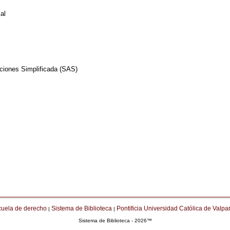
al
ciones Simplificada (SAS)
cuela de derecho
Sistema de Biblioteca
Pontificia Universidad Católica de Valpa
|
|
Sistema de Biblioteca - 2026™