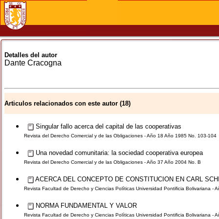
Detalles del autor
Dante
Cracogna
Articulos relacionados con este autor (18)
Singular fallo acerca del capital de las cooperativas
Revista del Derecho Comercial y de las Obligaciones - Año 18 Año 1985 No. 103-104
Una novedad comunitaria: la sociedad cooperativa europea
Revista del Derecho Comercial y de las Obligaciones - Año 37 Año 2004 No. B
ACERCA DEL CONCEPTO DE CONSTITUCION EN CARL SCH
Revista Facultad de Derecho y Ciencias Políticas Universidad Pontificia Bolivariana -
NORMA FUNDAMENTAL Y VALOR
Revista Facultad de Derecho y Ciencias Políticas Universidad Pontificia Bolivariana -