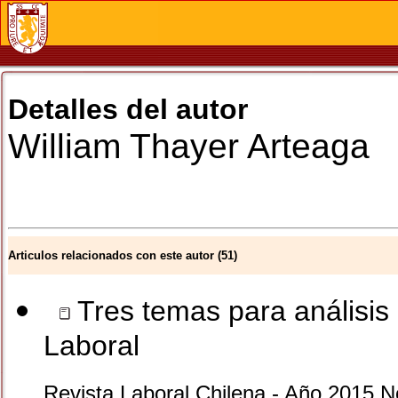
Detalles del autor
William
Thayer Arteaga
Articulos relacionados con este autor (51)
Tres temas para análisis
Laboral
Revista Laboral Chilena - Año 2015 N