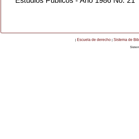
Estudios Públicos - Año 1986 No. 21
Escuela de derecho
Sistema de Bib
|
|
Siste