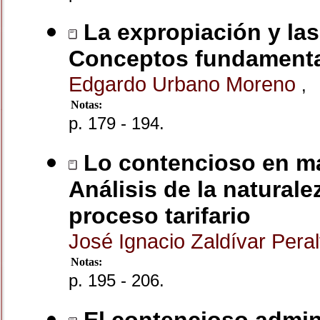
La expropiación y las
Conceptos fundamentale
Edgardo Urbano Moreno
,
Notas:
p. 179 - 194.
Lo contencioso en mat
Análisis de la naturale
proceso tarifario
José Ignacio Zaldívar Pera
Notas:
p. 195 - 206.