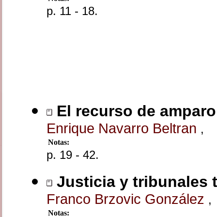
p. 11 - 18.
El recurso de ampar
Enrique Navarro Beltran
,
Notas:
p. 19 - 42.
Justicia y tribunales 
Franco Brzovic González
,
Notas: