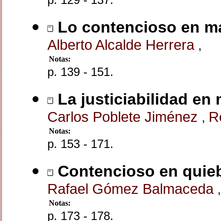
Lo contencioso en ma
Alberto Alcalde Herrera
,
Notas:
p. 139 - 151.
La justiciabilidad en 
Carlos Poblete Jiménez
R
,
Notas:
p. 153 - 171.
Contencioso en quie
Rafael Gómez Balmaceda
,
Notas:
p. 173 - 178.