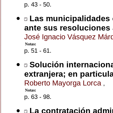
p. 43 - 50.
Las municipalidades 
ante sus resoluciones 
José Ignacio Vásquez Má
Notas:
p. 51 - 61.
Solución internaciona
extranjera; en particul
Roberto Mayorga Lorca
,
Notas:
p. 63 - 98.
La contratación admini