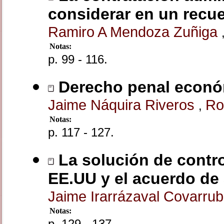
considerar en un recue
Ramiro A Mendoza Zuñiga
Notas:
p. 99 - 116.
Derecho penal económ
Jaime Náquira Riveros
Ro
,
Notas:
p. 117 - 127.
La solución de contro
EE.UU y el acuerdo de
Jaime Irarrázaval Covarru
Notas:
p. 129 - 137.