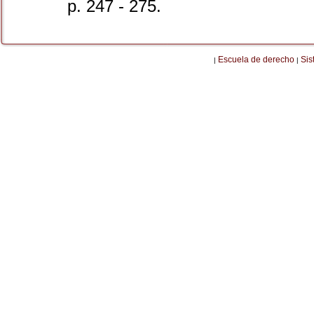
p. 247 - 275.
Escuela de derecho
Sis
|
|