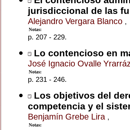
El contencioso admini
jurisdiccional de las 
Alejandro Vergara Blanco
,
Notas:
p. 207 - 229.
Lo contencioso en ma
José Ignacio Ovalle Yrarrá
Notas:
p. 231 - 246.
Los objetivos del dere
competencia y el siste
Benjamín Grebe Lira
,
Notas: