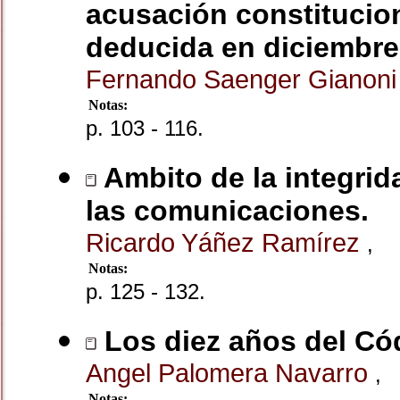
acusación constitucion
deducida en diciembre 
Fernando Saenger Gianon
Notas:
p. 103 - 116.
Ambito de la integrida
las comunicaciones.
Ricardo Yáñez Ramírez
,
Notas:
p. 125 - 132.
Los diez años del Có
Angel Palomera Navarro
,
Notas: