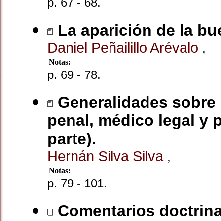
p. 67 - 68.
La aparición de la bu
Daniel Peñailillo Arévalo
,
Notas:
p. 69 - 78.
Generalidades sobre la
penal, médico legal y p
parte).
Hernán Silva Silva
,
Notas:
p. 79 - 101.
Comentarios doctrinal