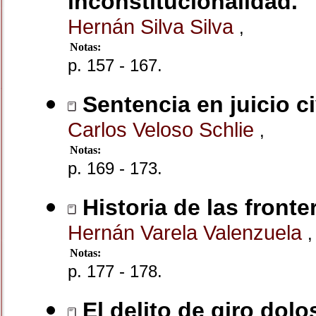
inconstitucionalidad.
Hernán Silva Silva
,
Notas:
p. 157 - 167.
Sentencia en juicio ci
Carlos Veloso Schlie
,
Notas:
p. 169 - 173.
Historia de las front
Hernán Varela Valenzuela
,
Notas:
p. 177 - 178.
El delito de giro dolo