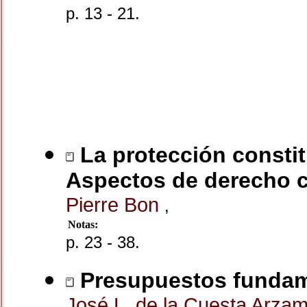
p. 13 - 21.
La protección consti
Aspectos de derecho c
Pierre Bon
,
Notas:
p. 23 - 38.
Presupuestos fundame
José L. de la Cuesta Arza