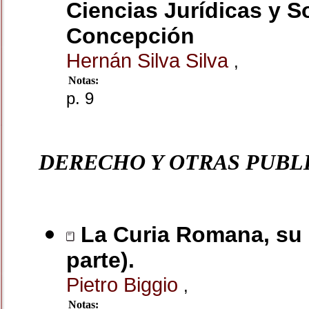
Ciencias Jurídicas y S
Concepción
Hernán Silva Silva
,
Notas:
p. 9
DERECHO Y OTRAS PUBL
La Curia Romana, su se
parte).
Pietro Biggio
,
Notas: