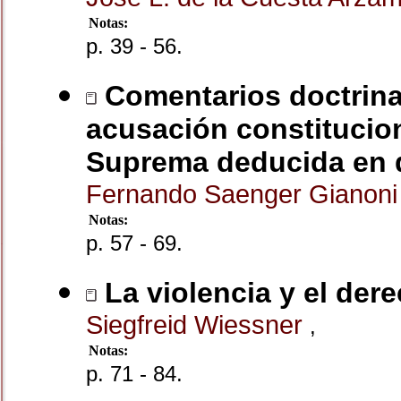
Notas:
p. 39 - 56.
Comentarios doctrinal
acusación constitucion
Suprema deducida en d
Fernando Saenger Gianon
Notas:
p. 57 - 69.
La violencia y el der
Siegfreid Wiessner
,
Notas:
p. 71 - 84.