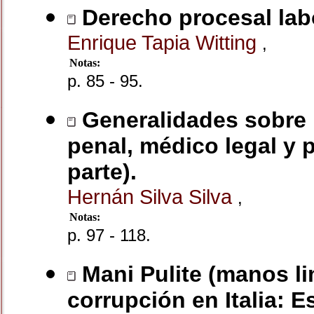
Derecho procesal labo
Enrique Tapia Witting
,
Notas:
p. 85 - 95.
Generalidades sobre la
penal, médico legal y p
parte).
Hernán Silva Silva
,
Notas:
p. 97 - 118.
Mani Pulite (manos li
corrupción en Italia: 