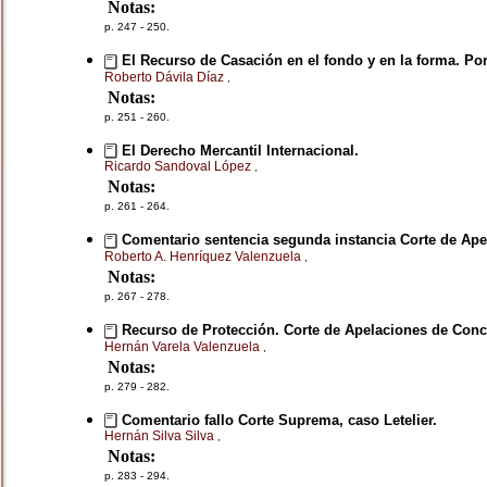
Notas:
p. 247 - 250.
El Recurso de Casación en el fondo y en la forma. Por
Roberto Dávila Díaz
,
Notas:
p. 251 - 260.
El Derecho Mercantil Internacional.
Ricardo Sandoval López
,
Notas:
p. 261 - 264.
Comentario sentencia segunda instancia Corte de Ape
Roberto A. Henríquez Valenzuela
,
Notas:
p. 267 - 278.
Recurso de Protección. Corte de Apelaciones de Conc
Hernán Varela Valenzuela
,
Notas:
p. 279 - 282.
Comentario fallo Corte Suprema, caso Letelier.
Hernán Silva Silva
,
Notas:
p. 283 - 294.