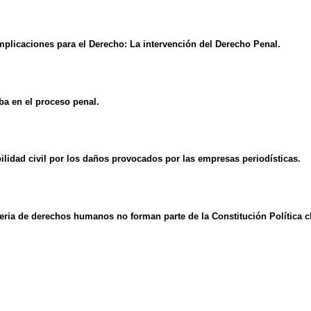
licaciones para el Derecho: La intervención del Derecho Penal.
ba en el proceso penal.
lidad civil por los daños provocados por las empresas periodísticas.
ria de derechos humanos no forman parte de la Constitución Política chi