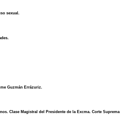
uso sexual.
ades.
aime Guzmán Errázuriz.
ernos. Clase Magistral del Presidente de la Excma. Corte Suprema