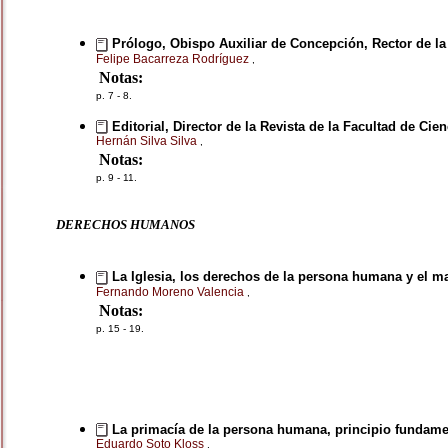
Prólogo, Obispo Auxiliar de Concepción, Rector de la
Felipe Bacarreza Rodríguez
,
Notas:
p. 7 - 8.
Editorial, Director de la Revista de la Facultad de Ci
Hernán Silva Silva
,
Notas:
p. 9 - 11.
DERECHOS HUMANOS
La Iglesia, los derechos de la persona humana y el m
Fernando Moreno Valencia
,
Notas:
p. 15 - 19.
La primacía de la persona humana, principio fundame
Eduardo Soto Kloss
,