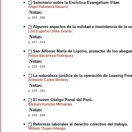
Seminario sobre la Encíclica Evangelium Vitae.
Angel Palomera Navarro
,
Notas:
p. 203 - 206.
Algunos aspectos de la nulidad e inexistencia de la s
Luis Eugenio Ubilla Grandi
,
Notas:
p. 207 - 214.
San Alfonso María de Ligorio, protector de los aboga
Felipe Bacarreza Rodríguez
,
Notas:
p. 215 - 224.
La naturaleza jurídica de la operación de Leasing Fina
Armando Cartes Montory
,
Notas:
p. 225 - 231.
El nuevo Código Penal del Perú.
Bárbara Kunicka Michalska
,
Notas:
p. 233 - 246.
Reformas laborales al derecho colectivo del trabajo.
William Thayer Arteaga
,