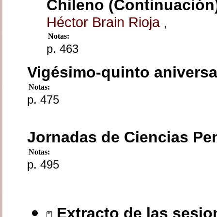
Chileno (Continuación
Héctor Brain Rioja
,
Notas:
p. 463
Vigésimo-quinto aniversar
Notas:
p. 475
Jornadas de Ciencias Pe
Notas:
p. 495
Extracto de las sesio