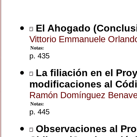
El Ahogado (Conclus
Vittorio Emmanuele Orlan
Notas:
p. 435
La filiación en el Pr
modificaciones al Códi
Ramón Domínguez Benav
Notas:
p. 445
Observaciones al Pro