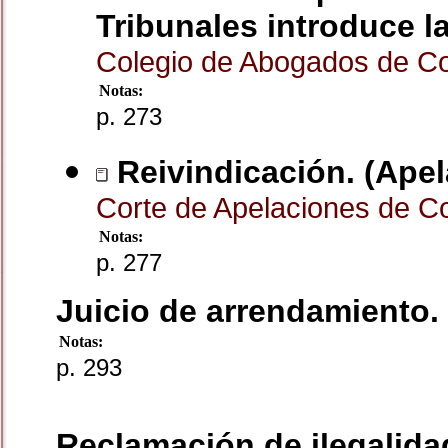
Tribunales introduce l
Colegio de Abogados de C
Notas:
p. 273
Reivindicación. (Apela
Corte de Apelaciones de 
Notas:
p. 277
Juicio de arrendamiento. 
Notas:
p. 293
Reclamación de ilegalida