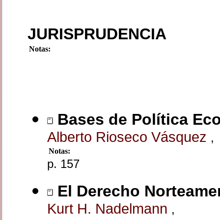
JURISPRUDENCIA
Notas:
Bases de Política Ec
Alberto Rioseco Vásquez
,
Notas:
p. 157
El Derecho Norteamer
Kurt H. Nadelmann
,