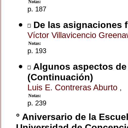
Notas:
p. 187
De las asignaciones 
Víctor Villavicencio Green
Notas:
p. 193
Algunos aspectos de l
(Continuación)
Luis E. Contreras Aburto
,
Notas:
p. 239
° Aniversario de la Escuel
Universidad de Concepció