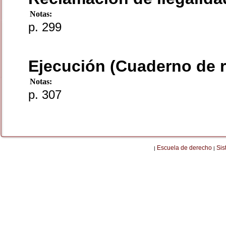
Notas:
p. 299
Ejecución (Cuaderno de r
Notas:
p. 307
Escuela de derecho
Sis
|
|