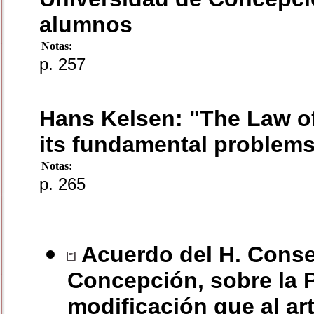
alumnos
Notas:
p. 257
Hans Kelsen: "The Law of 
its fundamental problems"
Notas:
p. 265
Acuerdo del H. Conse
Concepción, sobre la Pr
modificación que al ar