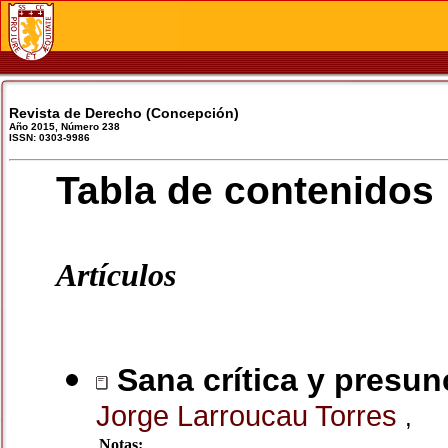
Revista de Derecho (Concepción)
Año 2015, Número 238
ISSN: 0303-9986
Tabla de contenidos
Artículos
Sana crítica y presunc
Jorge Larroucau Torres
,
Notas: