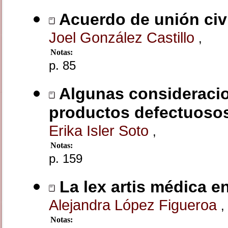
Acuerdo de unión civi
Joel González Castillo
,
Notas:
p. 85
Algunas consideracion
productos defectuosos
Erika Isler Soto
,
Notas:
p. 159
La lex artis médica en
Alejandra López Figueroa
,
Notas: