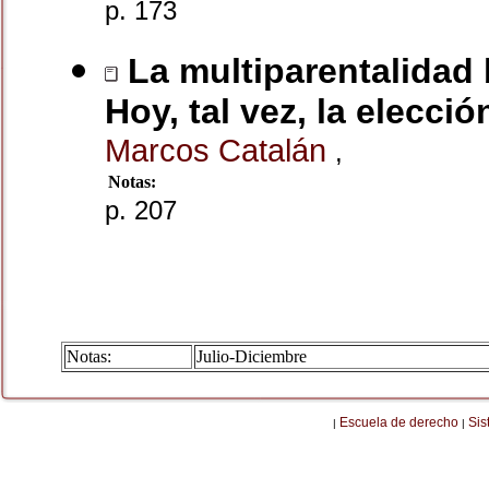
p. 173
La multiparentalidad b
Hoy, tal vez, la elecció
Marcos Catalán
,
Notas:
p. 207
Notas:
Julio-Diciembre
Escuela de derecho
Sis
|
|