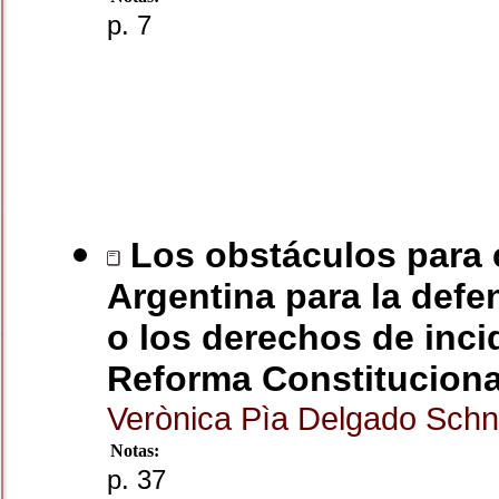
p. 7
Los obstáculos para 
Argentina para la defe
o los derechos de inci
Reforma Constituciona
Verònica Pìa Delgado Sch
Notas:
p. 37