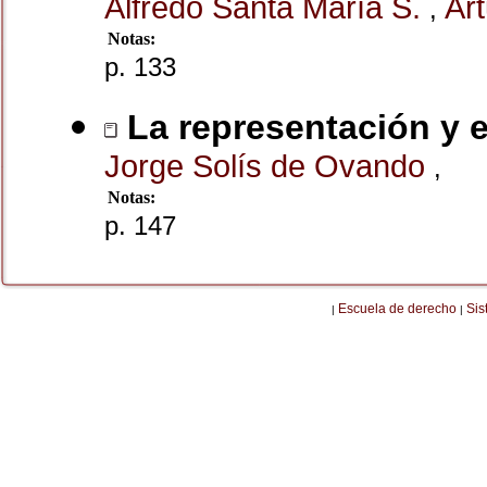
Alfredo Santa María S.
Ar
,
Notas:
p. 133
La representación y 
Jorge Solís de Ovando
,
Notas:
p. 147
Escuela de derecho
Sis
|
|