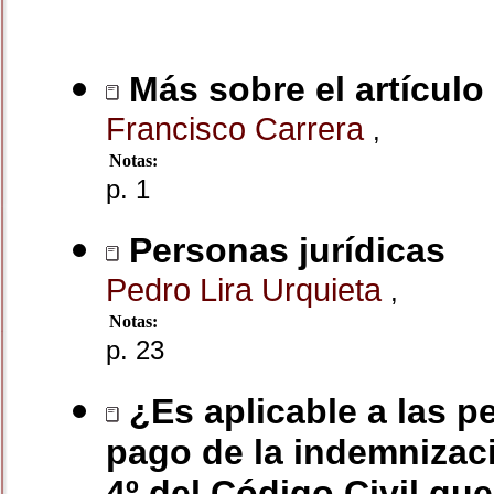
Más sobre el artículo
Francisco Carrera
,
Notas:
p. 1
Personas jurídicas
Pedro Lira Urquieta
,
Notas:
p. 23
¿Es aplicable a las p
pago de la indemnizaci
4º del Código Civil que 