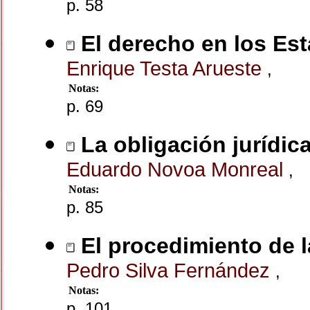
p. 58
El derecho en los Es
Enrique Testa Arueste
,
Notas:
p. 69
La obligación jurídica
Eduardo Novoa Monreal
,
Notas:
p. 85
El procedimiento de l
Pedro Silva Fernández
,
Notas:
p. 101