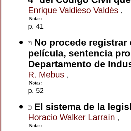
Enrique Valdieso Valdés
,
Notas:
p. 41
No procede registrar
película, sentencia pr
Departamento de Indus
R. Mebus
,
Notas:
p. 52
El sistema de la legi
Horacio Walker Larraín
,
Notas: