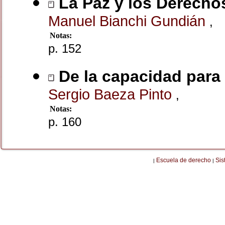
La Paz y los Derech
Manuel Bianchi Gundián
,
Notas:
p. 152
De la capacidad para 
Sergio Baeza Pinto
,
Notas:
p. 160
Escuela de derecho
Sis
|
|