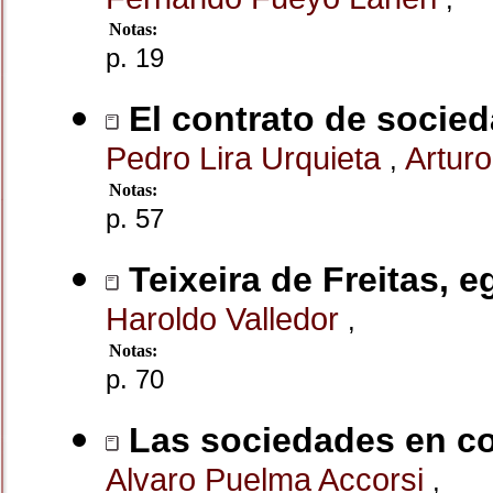
Notas:
p. 19
El contrato de socied
Pedro Lira Urquieta
Artur
,
Notas:
p. 57
Teixeira de Freitas, e
Haroldo Valledor
,
Notas:
p. 70
Las sociedades en co
Alvaro Puelma Accorsi
,