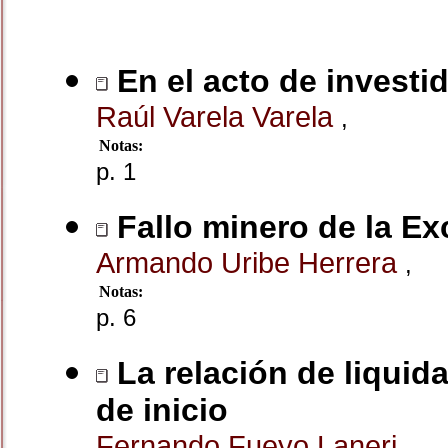
En el acto de investi
Raúl Varela Varela
,
Notas:
p. 1
Fallo minero de la E
Armando Uribe Herrera
,
Notas:
p. 6
La relación de liquid
de inicio
Fernando Fueyo Laneri
,