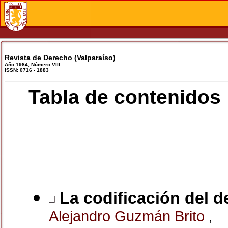
Revista de Derecho (Valparaíso)
Año 1984, Número VIII
ISSN: 0716 - 1883
Tabla de contenidos
La codificación del d
Alejandro Guzmán Brito
,