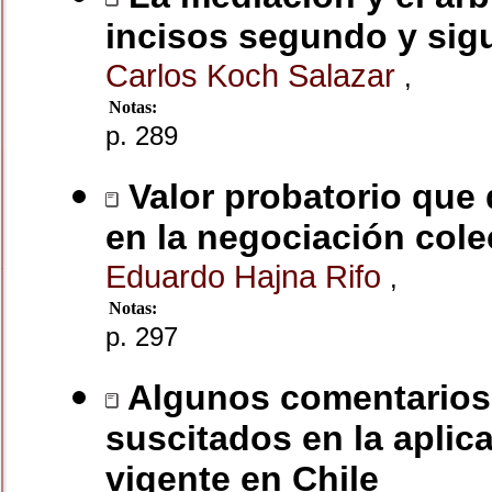
incisos segundo y sigu
Carlos Koch Salazar
,
Notas:
p. 289
Valor probatorio que 
en la negociación cole
Eduardo Hajna Rifo
,
Notas:
p. 297
Algunos comentarios 
suscitados en la aplic
vigente en Chile