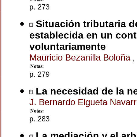
p. 273
Situación tributaria 
establecida en un cont
voluntariamente
Mauricio Bezanilla Boloña
,
Notas:
p. 279
La necesidad de la n
J. Bernardo Elgueta Navar
Notas:
p. 283
La mediación y el arbi