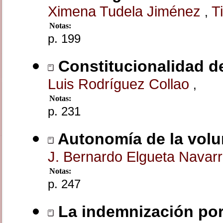
Ximena Tudela Jiménez
T
,
Notas:
p. 199
Constitucionalidad de
Luis Rodríguez Collao
,
Notas:
p. 231
Autonomía de la volu
J. Bernardo Elgueta Navar
Notas:
p. 247
La indemnización por 