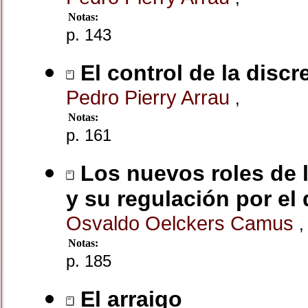
Notas:
p. 143
El control de la discr
Pedro Pierry Arrau
,
Notas:
p. 161
Los nuevos roles de 
y su regulación por el
Osvaldo Oelckers Camus
,
Notas:
p. 185
El arraigo