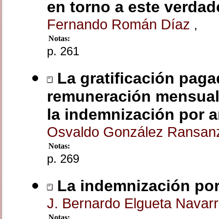
en torno a este verdad
Fernando Román Díaz
,
Notas:
p. 261
La gratificación paga
remuneración mensual 
la indemnización por a
Osvaldo González Ransa
Notas:
p. 269
La indemnización por 
J. Bernardo Elgueta Navar
Notas: