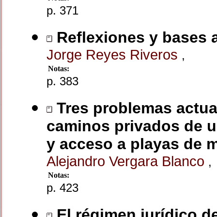
p. 371
Reflexiones y bases a
Jorge Reyes Riveros
,
Notas:
p. 383
Tres problemas actual
caminos privados de u
y acceso a playas de ma
Alejandro Vergara Blanco
,
Notas:
p. 423
El régimen jurídico d