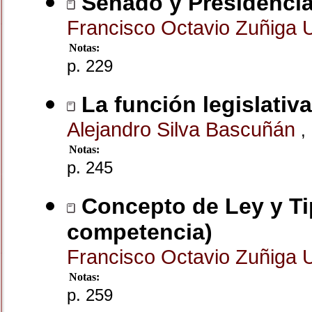
Senado y Presidenci
Francisco Octavio Zuñiga 
Notas:
p. 229
La función legislativ
Alejandro Silva Bascuñán
,
Notas:
p. 245
Concepto de Ley y Tip
competencia)
Francisco Octavio Zuñiga 
Notas:
p. 259