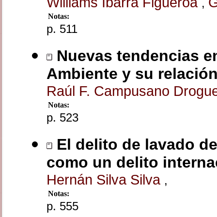
Williams Ibarra Figueroa
G
,
Notas:
p. 511
Nuevas tendencias en
Ambiente y su relación
Raúl F. Campusano Drogue
Notas:
p. 523
El delito de lavado de
como un delito interna
Hernán Silva Silva
,
Notas:
p. 555