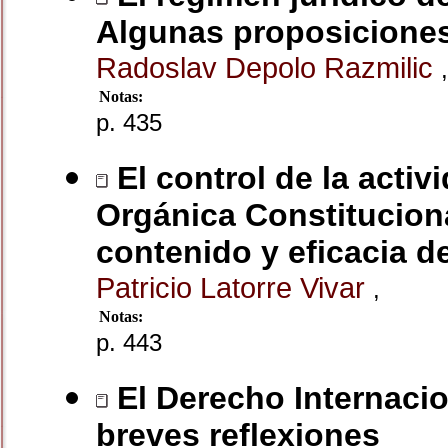
Algunas proposiciones
Radoslav Depolo Razmilic
,
Notas:
p. 435
El control de la activ
Orgánica Constituciona
contenido y eficacia d
Patricio Latorre Vivar
,
Notas:
p. 443
El Derecho Internacio
breves reflexiones