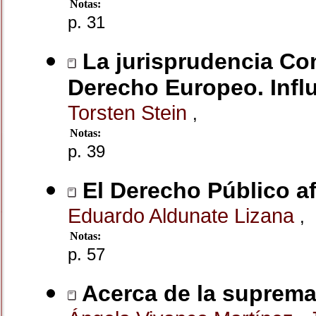
Notas:
p. 31
La jurisprudencia Con
Derecho Europeo. Infl
Torsten Stein
,
Notas:
p. 39
El Derecho Público af
Eduardo Aldunate Lizana
,
Notas:
p. 57
Acerca de la supremac