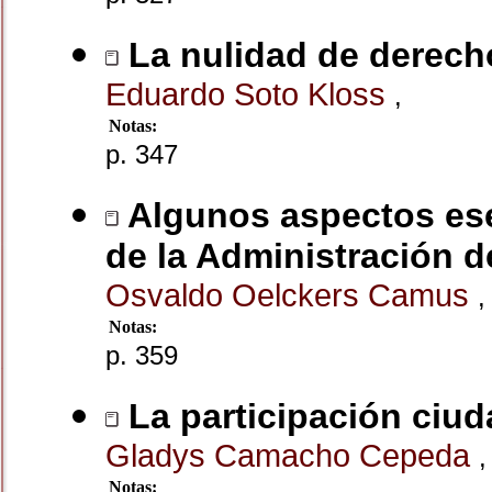
La nulidad de derecho
Eduardo Soto Kloss
,
Notas:
p. 347
Algunos aspectos ese
de la Administración d
Osvaldo Oelckers Camus
,
Notas:
p. 359
La participación ciud
Gladys Camacho Cepeda
,
Notas: