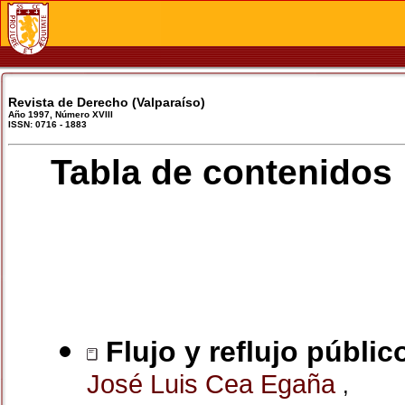
Revista de Derecho (Valparaíso)
Año 1997, Número XVIII
ISSN: 0716 - 1883
Tabla de contenidos
Flujo y reflujo públic
José Luis Cea Egaña
,