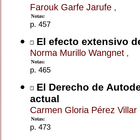
Farouk Garfe Jarufe
,
Notas:
p. 457
El efecto extensivo d
Norma Murillo Wangnet
,
Notas:
p. 465
El Derecho de Autode
actual
Carmen Gloria Pérez Villar
Notas:
p. 473