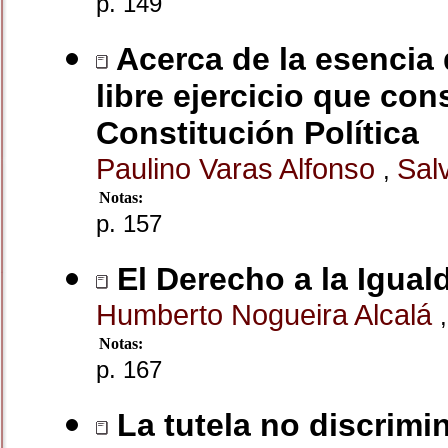
p. 149
Acerca de la esencia 
libre ejercicio que con
Constitución Política
Paulino Varas Alfonso
Sal
,
Notas:
p. 157
El Derecho a la Igual
Humberto Nogueira Alcalá
,
Notas:
p. 167
La tutela no discrimi