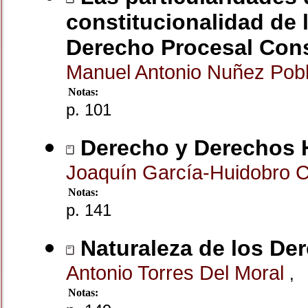
constitucionalidad de 
Derecho Procesal Cons
Manuel Antonio Nuñez Pob
Notas:
p. 101
Derecho y Derechos 
Joaquín García-Huidobro 
Notas:
p. 141
Naturaleza de los De
Antonio Torres Del Moral
,
Notas: