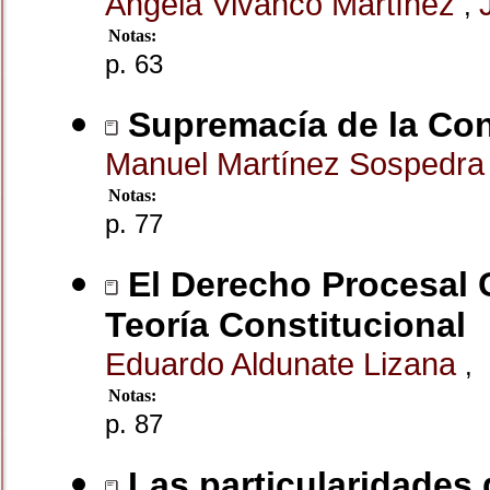
Ángela Vivanco Martínez
,
Notas:
p. 63
Supremacía de la Cons
Manuel Martínez Sospedr
Notas:
p. 77
El Derecho Procesal C
Teoría Constitucional
Eduardo Aldunate Lizana
,
Notas:
p. 87
Las particularidades 