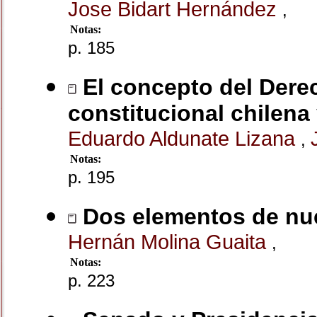
Jose Bidart Hernández
,
Notas:
p. 185
El concepto del Derec
constitucional chilena 
Eduardo Aldunate Lizana
,
Notas:
p. 195
Dos elementos de nue
Hernán Molina Guaita
,
Notas:
p. 223