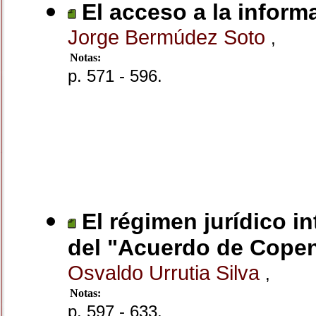
El acceso a la informa
Jorge Bermúdez Soto
,
Notas:
p. 571 - 596.
El régimen jurídico i
del "Acuerdo de Cope
Osvaldo Urrutia Silva
,
Notas:
p. 597 - 633.