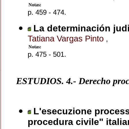
Notas:
p. 459 - 474.
La determinación judi
Tatiana Vargas Pinto
,
Notas:
p. 475 - 501.
ESTUDIOS. 4.- Derecho proc
L'esecuzione processu
procedura civile" itali