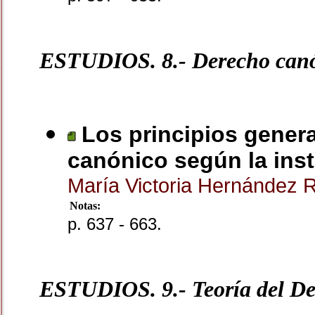
ESTUDIOS. 8.- Derecho can
Los principios genera
canónico según la ins
María Victoria Hernández 
Notas:
p. 637 - 663.
ESTUDIOS. 9.- Teoría del D