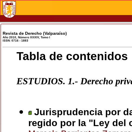
Revista de Derecho (Valparaíso)
Año 2010, Número XXXIV, Tomo I
ISSN: 0716 - 1883
Tabla de contenidos
ESTUDIOS. 1.- Derecho priv
Jurisprudencia por d
regido por la "Ley del