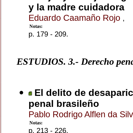
y la madre cuidadora
Eduardo Caamaño Rojo
,
Notas:
p. 179 - 209.
ESTUDIOS. 3.- Derecho pen
El delito de desapari
penal brasileño
Pablo Rodrigo Alflen da Sil
Notas:
p. 213 - 226.