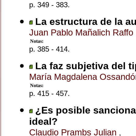
p. 349 - 383.
La estructura de la a
Juan Pablo Mañalich Raffo
Notas:
p. 385 - 414.
La faz subjetiva del t
María Magdalena Ossand
Notas:
p. 415 - 457.
¿Es posible sancionar
ideal?
Claudio Prambs Julian
,