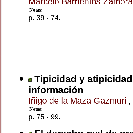
Marcelo Barrientos Zamor
Notas:
p. 39 - 74.
Tipicidad y atipicida
información
Iñigo de la Maza Gazmuri
,
Notas:
p. 75 - 99.