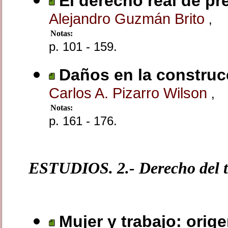
El derecho real de p
Alejandro Guzmán Brito
,
Notas:
p. 101 - 159.
Daños en la construc
Carlos A. Pizarro Wilson
,
Notas:
p. 161 - 176.
ESTUDIOS. 2.- Derecho del t
Mujer y trabajo: orig