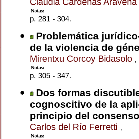
Claudia Cardenas Araven
Notas:
p. 281 - 304.
Problemática jurídico
de la violencia de gén
Mirentxu Corcoy Bidasolo
,
Notas:
p. 305 - 347.
Dos formas discutible
cognoscitivo de la apli
principio del consenso
Carlos del Río Ferretti
,
Notas: