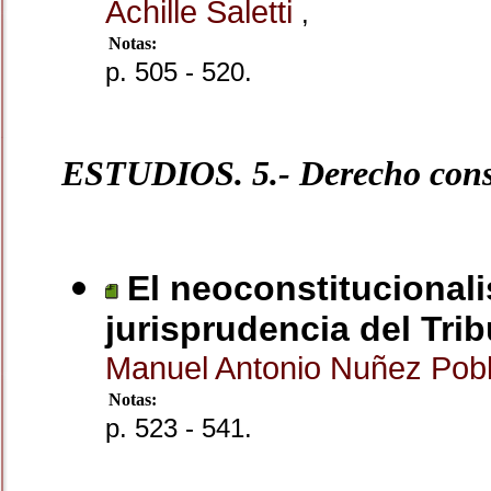
Achille Saletti
,
Notas:
p. 505 - 520.
ESTUDIOS. 5.- Derecho cons
El neoconstitucionali
jurisprudencia del Tri
Manuel Antonio Nuñez Pob
Notas:
p. 523 - 541.